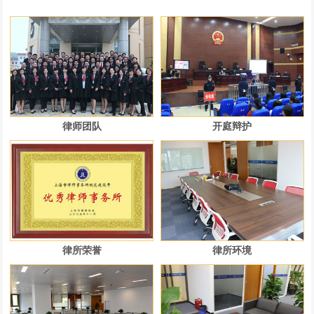
律师团队
开庭辩护
律所荣誉
律所环境