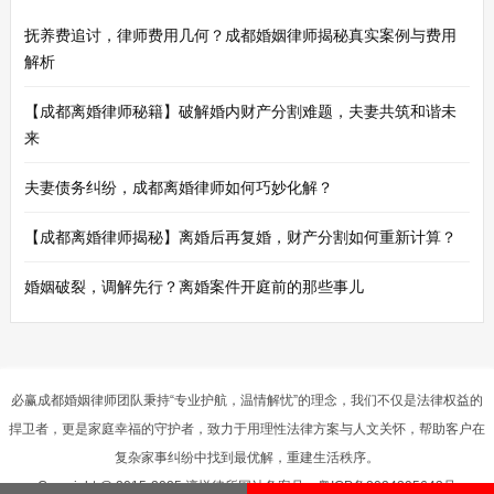
抚养费追讨，律师费用几何？成都婚姻律师揭秘真实案例与费用
解析
【成都离婚律师秘籍】破解婚内财产分割难题，夫妻共筑和谐未
来
夫妻债务纠纷，成都离婚律师如何巧妙化解？
【成都离婚律师揭秘】离婚后再复婚，财产分割如何重新计算？
婚姻破裂，调解先行？离婚案件开庭前的那些事儿
必赢成都婚姻律师团队秉持“专业护航，温情解忧”的理念，我们不仅是法律权益的
捍卫者，更是家庭幸福的守护者，致力于用理性法律方案与人文关怀，帮助客户在
复杂家事纠纷中找到最优解，重建生活秩序。
Copyright @ 2015-2025 淳悦律所网站备案号：
粤ICP备2024295643号