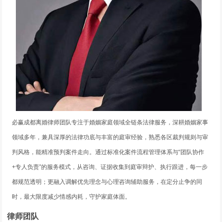
必赢成都离婚律师团队专注于婚姻家庭领域全链条法律服务，深耕婚姻家事
领域多年，兼具深厚的法律功底与丰富的庭审经验，熟悉各区裁判规则与审
判风格，能精准预判案件走向。通过标准化案件流程管理体系与“团队协作
+专人负责”的服务模式，从咨询、证据收集到庭审辩护、执行跟进，每一步
都规范透明；更融入调解优先理念与心理咨询辅助服务，在定分止争的同
时，最大限度减少情感内耗，守护家庭体面。
律师团队