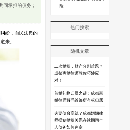
共同承担的债务；
险
热门搜索
济纠纷，而民法典的
细道来。
随机文章
二次婚姻，财产分割难题？
成都离婚律师教你巧妙应
对！
首婚礼物归属之谜：成都离
婚律师解码首饰所有权归属
夫妻债台高筑？成都婚姻律
师揭秘婚姻关系存续期间个
人债务如何判定