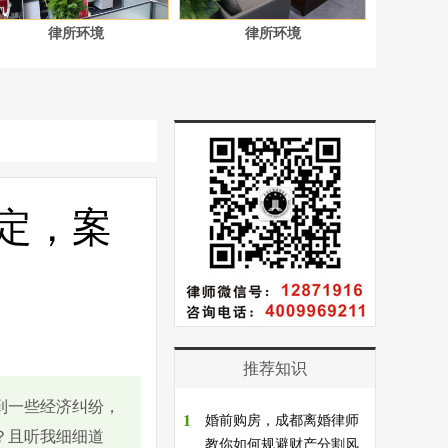
律所环境
律所环境
定，案
推荐知识
到一些经济纠纷，
1
婚前购房，成都离婚律师
？且听我细细道
教你如何规避财产分割风