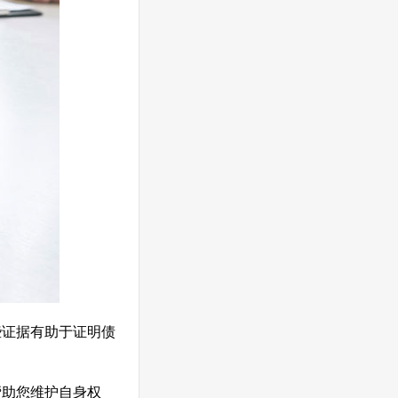
些证据有助于证明债
帮助您维护自身权