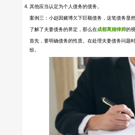
其他应当认定为个人债务的债务。
案例三：小赵因赌博欠下巨额债务，这笔债务显
了解了夫妻债务的界定，那么在
成都离婚律师
的
首先，要明确债务的性质。在处理夫妻债务问题
纷。