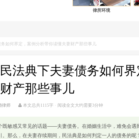
律所环境
债务如何界定，案例分析带你读懂夫妻财产那些事儿
民法典下夫妻债务如何界
财产那些事儿
婚律师
本文总共1115字 · 阅读全文大约需要3分钟
个既敏感又常见的话题——夫妻债务。在婚姻生活中，难免会遇
引。那么，在夫妻存续期间，民法典是如何判定一人的债务的呢