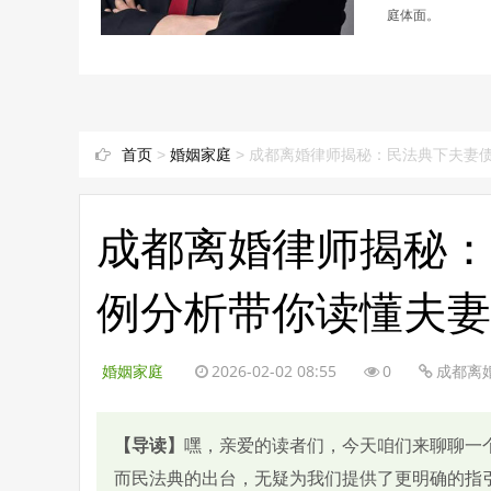
庭体面。
首页
>
婚姻家庭
> 成都离婚律师揭秘：民法典下夫妻
成都离婚律师揭秘：
例分析带你读懂夫妻
婚姻家庭
2026-02-02 08:55
0
成都离
【导读】
嘿，亲爱的读者们，今天咱们来聊聊一
而民法典的出台，无疑为我们提供了更明确的指