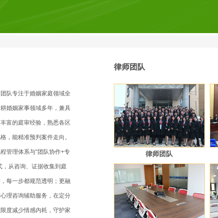
律师团队
师团队专注于婚姻家庭领域全
深耕婚姻家事领域多年，兼具
与丰富的庭审经验，熟悉各区
风格，能精准预判案件走向。
程管理体系与“团队协作+专
律师团队
式，从咨询、证据收集到庭
进，每一步都规范透明；更融
与心理咨询辅助服务，在定分
大限度减少情感内耗，守护家