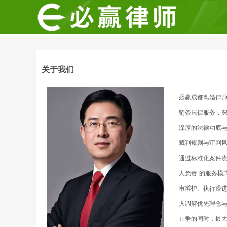
关于我们
必赢成都离婚律
链条法律服务，
深厚的法律功底
裁判规则与审判
通过标准化案件流
人负责”的服务模
审辩护、执行跟
入调解优先理念
止争的同时，最