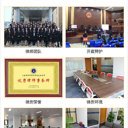
律师团队
开庭辩护
律所荣誉
律所环境