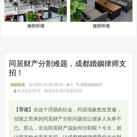
律所环境
律所环境
同居财产分割难题，成都婚姻律师支
招！
婚姻家庭
2026-05-30 08:56
0
成都婚姻律师
本文总共997字 · 阅读全文大约需要3分钟
【导读】
在这个浮躁的社会，同居现象愈发普遍，
但随之而来的同居财产分割问题也让很多人头疼不
已。那么，非法同居财产该如何分割呢？今天，就