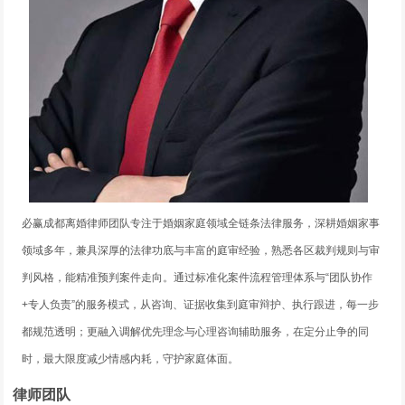
必赢成都离婚律师团队专注于婚姻家庭领域全链条法律服务，深耕婚姻家事
领域多年，兼具深厚的法律功底与丰富的庭审经验，熟悉各区裁判规则与审
判风格，能精准预判案件走向。通过标准化案件流程管理体系与“团队协作
+专人负责”的服务模式，从咨询、证据收集到庭审辩护、执行跟进，每一步
都规范透明；更融入调解优先理念与心理咨询辅助服务，在定分止争的同
时，最大限度减少情感内耗，守护家庭体面。
律师团队