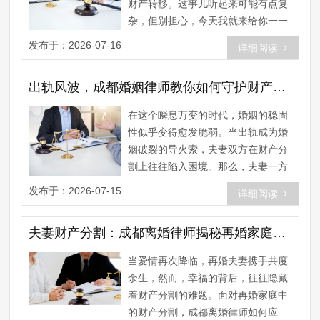
财产转移。这事儿听起来可能有点复
杂，但别担心，今天我就来给你一一
揭秘那些隐藏在成都离婚律师背后
发布于：2026-07-16
详细阅读
的......
出轨风波，成都婚姻律师教你如何守护财产权益
在这个瞬息万变的时代，婚姻的稳固
性似乎变得愈发脆弱。当出轨成为婚
姻破裂的导火索，夫妻双方在财产分
割上往往陷入困境。那么，夫妻一方
出轨，另一方能否因此实现“净身
发布于：2026-07-15
详细阅读
出......
夫妻财产分割：成都离婚律师揭秘再婚家庭的财富保卫战
当爱情再次降临，再婚夫妻携手共度
余生，然而，幸福的背后，往往隐藏
着财产分割的难题。面对再婚家庭中
的财产分割，成都离婚律师如何应