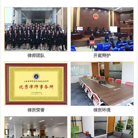
律师团队
开庭辩护
律所荣誉
律所环境