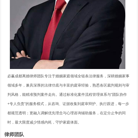
必赢成都离婚律师团队专注于婚姻家庭领域全链条法律服务，深耕婚姻家事
领域多年，兼具深厚的法律功底与丰富的庭审经验，熟悉各区裁判规则与审
判风格，能精准预判案件走向。通过标准化案件流程管理体系与“团队协作
+专人负责”的服务模式，从咨询、证据收集到庭审辩护、执行跟进，每一步
都规范透明；更融入调解优先理念与心理咨询辅助服务，在定分止争的同
时，最大限度减少情感内耗，守护家庭体面。
律师团队