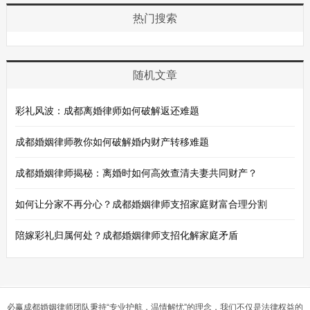
热门搜索
随机文章
彩礼风波：成都离婚律师如何破解返还难题
成都婚姻律师教你如何破解婚内财产转移难题
成都婚姻律师揭秘：离婚时如何高效查清夫妻共同财产？
如何让分家不再分心？成都婚姻律师支招家庭财富合理分割
陪嫁彩礼归属何处？成都婚姻律师支招化解家庭矛盾
必赢成都婚姻律师团队秉持“专业护航，温情解忧”的理念，我们不仅是法律权益的