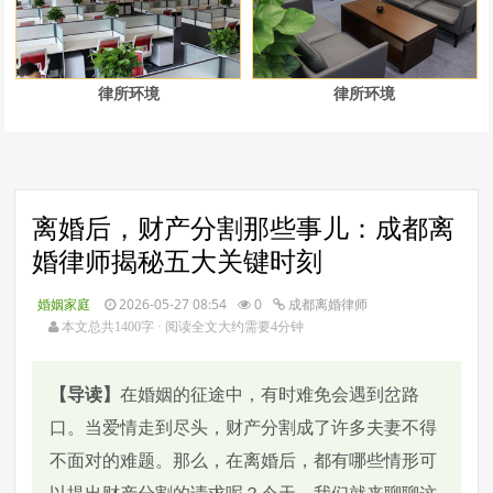
律所环境
律所环境
离婚后，财产分割那些事儿：成都离
婚律师揭秘五大关键时刻
婚姻家庭
2026-05-27 08:54
0
成都离婚律师
本文总共1400字 · 阅读全文大约需要4分钟
【导读】
在婚姻的征途中，有时难免会遇到岔路
口。当爱情走到尽头，财产分割成了许多夫妻不得
不面对的难题。那么，在离婚后，都有哪些情形可